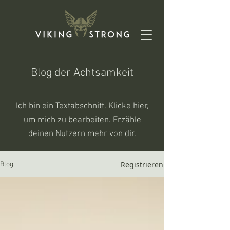
Blog der Achtsamkeit
Ich bin ein Textabschnitt. Klicke hier,
um mich zu bearbeiten. Erzähle
deinen Nutzern mehr von dir.
Registrieren
Blog