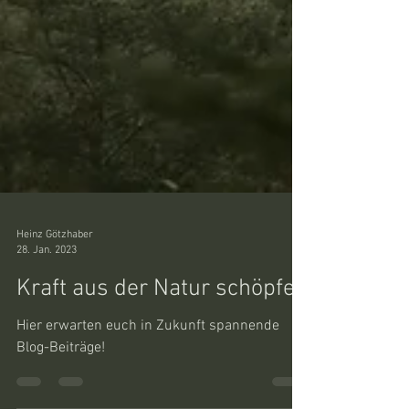
Heinz Götzhaber
28. Jan. 2023
Kraft aus der Natur schöpfen
Hier erwarten euch in Zukunft spannende
Blog-Beiträge!