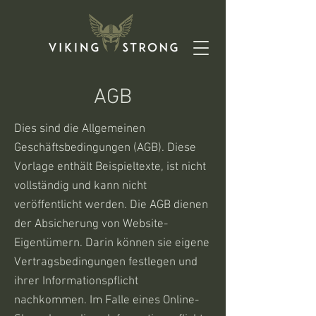
AGB
Dies sind die Allgemeinen
Geschäftsbedingungen (AGB). Diese
Vorlage enthält Beispieltexte, ist nicht
vollständig und kann nicht
veröffentlicht werden. Die AGB dienen
der Absicherung von Website-
Eigentümern. Darin können sie eigene
Vertragsbedingungen festlegen und
ihrer Informationspflicht
nachkommen. Im Falle eines Online-